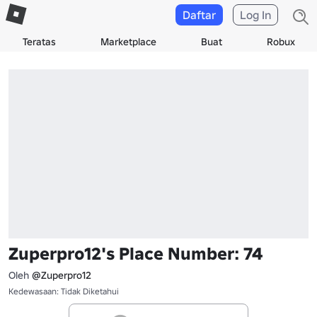
Daftar
Log In
Teratas
Marketplace
Buat
Robux
Zuperpro12's Place Number: 74
Oleh
@Zuperpro12
Kedewasaan: Tidak Diketahui