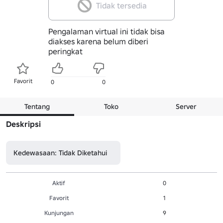
Tidak tersedia
Pengalaman virtual ini tidak bisa
diakses karena belum diberi
peringkat
Favorit
0
0
Tentang
Toko
Server
Deskripsi
Kedewasaan: Tidak Diketahui
Aktif
0
Favorit
1
Kunjungan
9