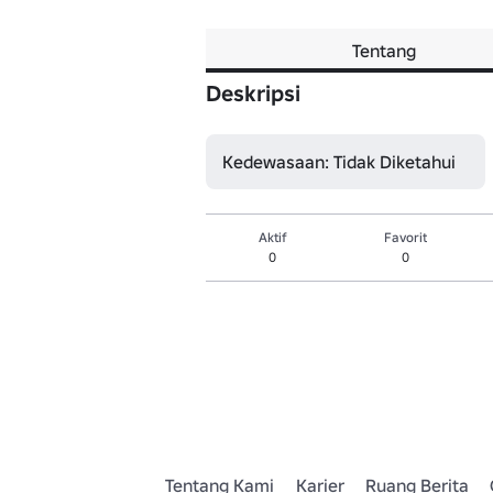
Tentang
Deskripsi
Kedewasaan: Tidak Diketahui
Aktif
Favorit
0
0
Tentang Kami
Karier
Ruang Berita