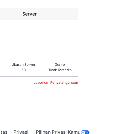
Server
Ukuran Server
Genre
50
Tidak Tersedia
Laporkan Penyalahgunaan
itas
Privasi
Pilihan Privasi Kamu