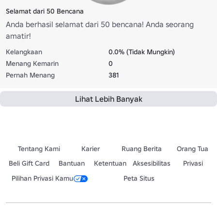
Selamat dari 50 Bencana
Anda berhasil selamat dari 50 bencana! Anda seorang
amatir!
Kelangkaan
0.0% (Tidak Mungkin)
Menang Kemarin
0
Pernah Menang
381
Lihat Lebih Banyak
Tentang Kami
Karier
Ruang Berita
Orang Tua
Beli Gift Card
Bantuan
Ketentuan
Aksesibilitas
Privasi
Pilihan Privasi Kamu
Peta Situs