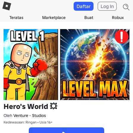
Daftar
Log In
Teratas
Marketplace
Buat
Robux
Hero's World 💥
Oleh
Venture - Studios
Kedewasaan: Ringan • Usia 16+