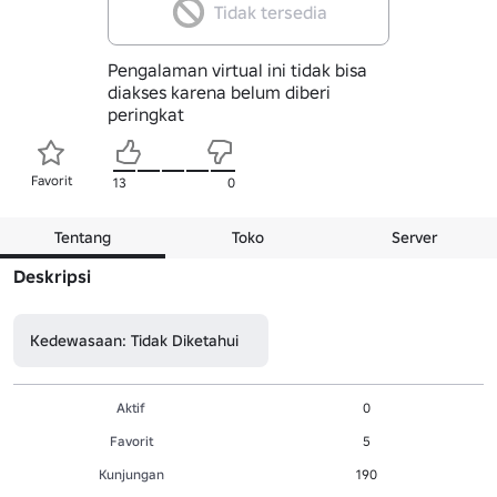
Tidak tersedia
Pengalaman virtual ini tidak bisa
diakses karena belum diberi
peringkat
Favorit
13
0
Tentang
Toko
Server
Deskripsi
Kedewasaan: Tidak Diketahui
Aktif
0
Favorit
5
Kunjungan
190