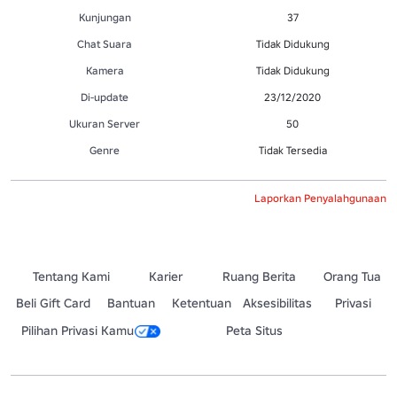
Kunjungan
37
Chat Suara
Tidak Didukung
Kamera
Tidak Didukung
Di-update
23/12/2020
Ukuran Server
50
Genre
Tidak Tersedia
Laporkan Penyalahgunaan
Tentang Kami
Karier
Ruang Berita
Orang Tua
Beli Gift Card
Bantuan
Ketentuan
Aksesibilitas
Privasi
Pilihan Privasi Kamu
Peta Situs