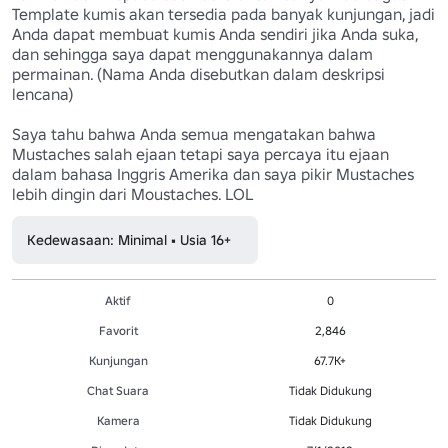
Template kumis akan tersedia pada banyak kunjungan, jadi 
Anda dapat membuat kumis Anda sendiri jika Anda suka, 
dan sehingga saya dapat menggunakannya dalam 
permainan. (Nama Anda disebutkan dalam deskripsi 
lencana)

Saya tahu bahwa Anda semua mengatakan bahwa 
Mustaches salah ejaan tetapi saya percaya itu ejaan 
dalam bahasa Inggris Amerika dan saya pikir Mustaches 
lebih dingin dari Moustaches. LOL
Kedewasaan: Minimal • Usia 16+
Aktif
0
Favorit
2,846
Kunjungan
67.7K+
Chat Suara
Tidak Didukung
Kamera
Tidak Didukung