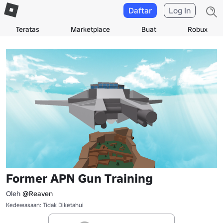
Daftar
Log In
Teratas
Marketplace
Buat
Robux
Former APN Gun Training
Oleh
@Reaven
Kedewasaan: Tidak Diketahui