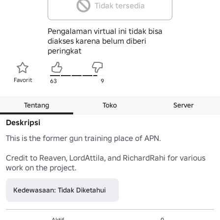
Tidak tersedia
Pengalaman virtual ini tidak bisa
diakses karena belum diberi
peringkat
Favorit
63
9
Tentang
Toko
Server
Deskripsi
This is the former gun training place of APN. 

Credit to Reaven, LordAttila, and RichardRahi for various 
work on the project.
Kedewasaan: Tidak Diketahui
Aktif
0