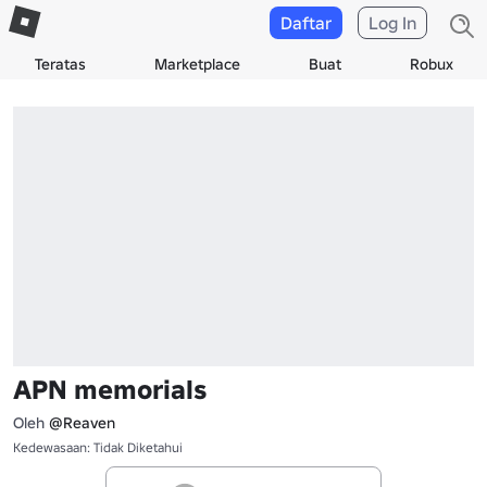
Daftar
Log In
Teratas
Marketplace
Buat
Robux
APN memorials
Oleh
@Reaven
Kedewasaan: Tidak Diketahui