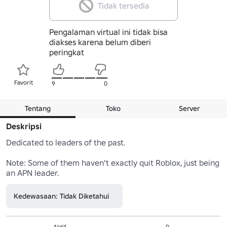
Tidak tersedia
Pengalaman virtual ini tidak bisa
diakses karena belum diberi
peringkat
Favorit
9
0
Tentang
Toko
Server
Deskripsi
Dedicated to leaders of the past.

Note: Some of them haven't exactly quit Roblox, just being 
an APN leader.
Kedewasaan: Tidak Diketahui
Aktif
0