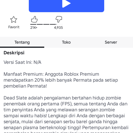
Favorit
21K+
4,935
Tentang
Toko
Server
Deskripsi
Versi Saat Ini: N/A

Manfaat Premium: Anggota Roblox Premium 
mendapatkan 20% lebih banyak Permata pada setiap 
pembelian Permata!

Dead Slate adalah pengalaman bertahan hidup zombie 
penembak orang pertama (FPS), semua tentang Anda dan 
tim penyintas Anda yang melawan serangan zombie 
sampai waktu habis! Lengkapi diri Anda dengan berbagai 
senjata, mulai dari senapan serbu barel ganda hingga 
senapan plasma berteknologi tinggi! Pertempuran kembali 