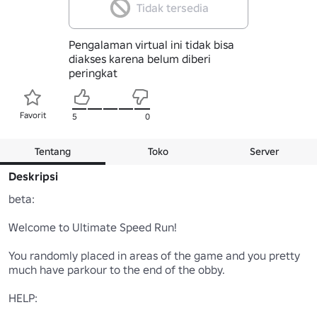
Tidak tersedia
Pengalaman virtual ini tidak bisa
diakses karena belum diberi
peringkat
Favorit
5
0
Tentang
Toko
Server
Deskripsi
beta:

Welcome to Ultimate Speed Run!

You randomly placed in areas of the game and you pretty 
much have parkour to the end of the obby.

HELP:
