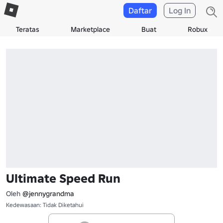
Daftar
Log In
Teratas
Marketplace
Buat
Robux
Ultimate Speed Run
Oleh
@jennygrandma
Kedewasaan: Tidak Diketahui