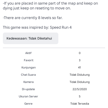
-If you are placed in same part of the map and keep on 
dying just keep on reseting to move on.

-There are currently 8 levels so far.

This game was inspired by: Speed Run 4
Kedewasaan: Tidak Diketahui
Aktif
0
Favorit
3
Kunjungan
41
Chat Suara
Tidak Didukung
Kamera
Tidak Didukung
Di-update
22/5/2020
Ukuran Server
5
Genre
Tidak Tersedia