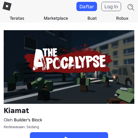
Daftar
Log In
Teratas
Marketplace
Buat
Robux
Kiamat
Oleh
Builder's Block
Kedewasaan: Sedang