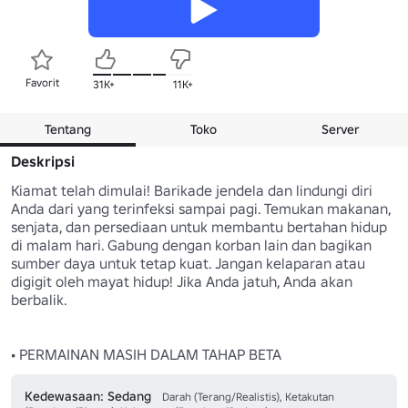
Favorit
31K+
11K+
Tentang
Toko
Server
Deskripsi
Kiamat telah dimulai! Barikade jendela dan lindungi diri 
Anda dari yang terinfeksi sampai pagi. Temukan makanan, 
senjata, dan persediaan untuk membantu bertahan hidup 
di malam hari. Gabung dengan korban lain dan bagikan 
sumber daya untuk tetap kuat. Jangan kelaparan atau 
digigit oleh mayat hidup! Jika Anda jatuh, Anda akan 
berbalik.

• PERMAINAN MASIH DALAM TAHAP BETA
Kedewasaan: Sedang
Darah (Terang/Realistis), Ketakutan