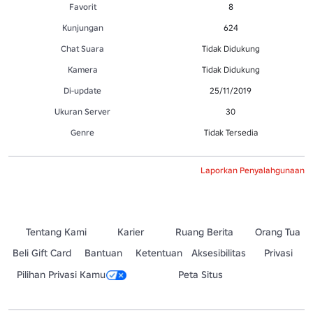
Favorit
8
Kunjungan
624
Chat Suara
Tidak Didukung
Kamera
Tidak Didukung
Di-update
25/11/2019
Ukuran Server
30
Genre
Tidak Tersedia
Laporkan Penyalahgunaan
Tentang Kami
Karier
Ruang Berita
Orang Tua
Beli Gift Card
Bantuan
Ketentuan
Aksesibilitas
Privasi
Pilihan Privasi Kamu
Peta Situs