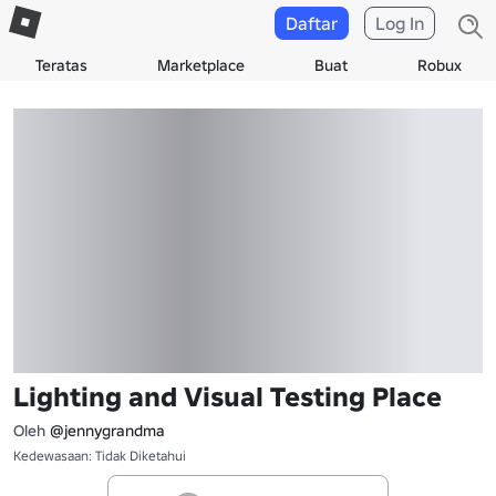
Daftar
Log In
Teratas
Marketplace
Buat
Robux
Lighting and Visual Testing Place
Oleh
@jennygrandma
Kedewasaan: Tidak Diketahui