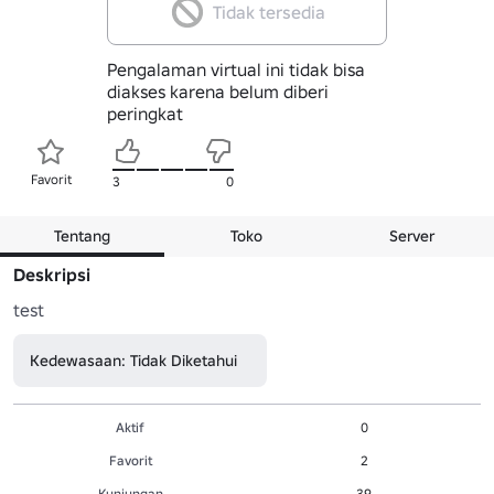
Tidak tersedia
Pengalaman virtual ini tidak bisa
diakses karena belum diberi
peringkat
Favorit
3
0
Tentang
Toko
Server
Deskripsi
test
Kedewasaan: Tidak Diketahui
Aktif
0
Favorit
2
Kunjungan
39