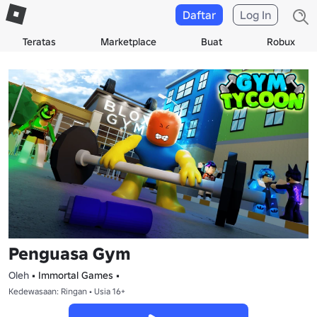
Daftar
Log In
Teratas
Marketplace
Buat
Robux
Penguasa Gym
Oleh
• Immortal Games •
Kedewasaan: Ringan • Usia 16+