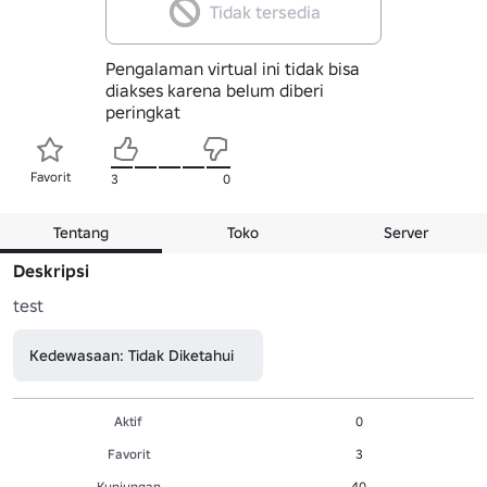
Tidak tersedia
Pengalaman virtual ini tidak bisa
diakses karena belum diberi
peringkat
Favorit
3
0
Tentang
Toko
Server
Deskripsi
test
Kedewasaan: Tidak Diketahui
Aktif
0
Favorit
3
Kunjungan
40