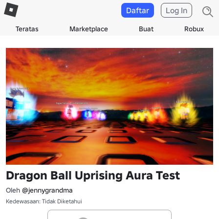
Daftar
Log In
Teratas
Marketplace
Buat
Robux
Dragon Ball Uprising Aura Test
Oleh
@jennygrandma
Kedewasaan: Tidak Diketahui