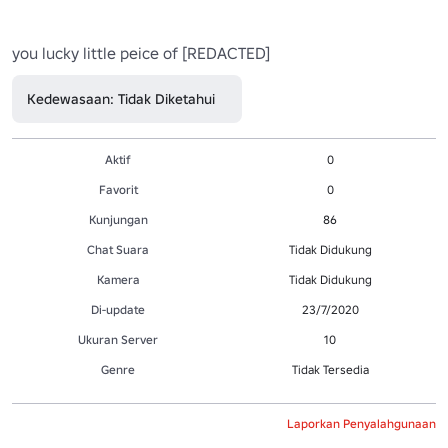
you lucky little peice of [REDACTED]
Kedewasaan: Tidak Diketahui
Aktif
0
Favorit
0
Kunjungan
86
Chat Suara
Tidak Didukung
Kamera
Tidak Didukung
Di-update
23/7/2020
Ukuran Server
10
Genre
Tidak Tersedia
Laporkan Penyalahgunaan