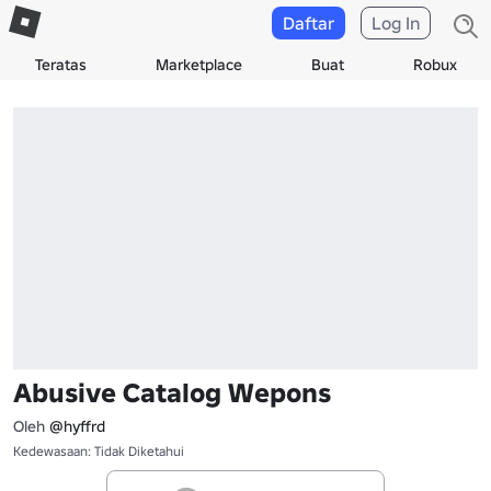
Daftar
Log In
Teratas
Marketplace
Buat
Robux
Abusive Catalog Wepons
Oleh
@hyffrd
Kedewasaan: Tidak Diketahui