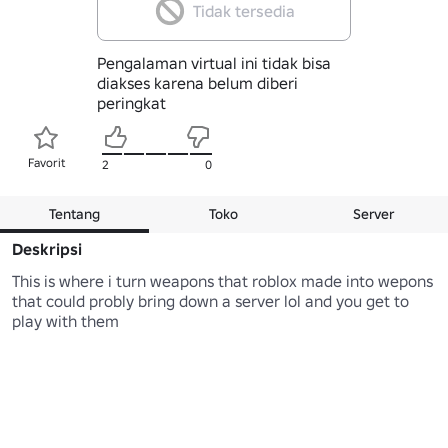
Tidak tersedia
Pengalaman virtual ini tidak bisa
diakses karena belum diberi
peringkat
Favorit
2
0
Tentang
Toko
Server
Deskripsi
This is where i turn weapons that roblox made into wepons 
that could probly bring down a server lol and you get to 
play with them
