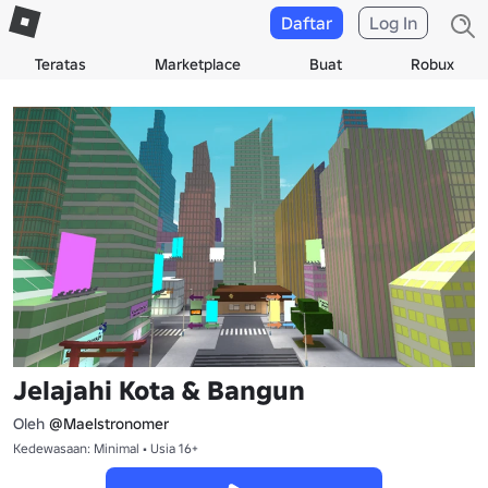
Daftar
Log In
Teratas
Marketplace
Buat
Robux
Jelajahi Kota & Bangun
Oleh
@Maelstronomer
Kedewasaan: Minimal • Usia 16+