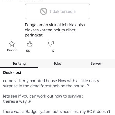
Tidak tersedia
Pengalaman virtual ini tidak bisa
diakses karena belum diberi
peringkat
Favorit
56
17
Tentang
Toko
Server
Deskripsi
come visit my haunted house Now with a little nasty 
surprise in the dead forest behind the house :P

lets see if you can work out how to survive :

theres a way :P

there was a Badge system but since i lost my BC it doesn't 