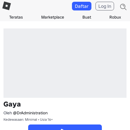
Daftar
Log In
Teratas
Marketplace
Buat
Robux
Gaya
Oleh
@DrAdministration
Kedewasaan: Minimal • Usia 16+