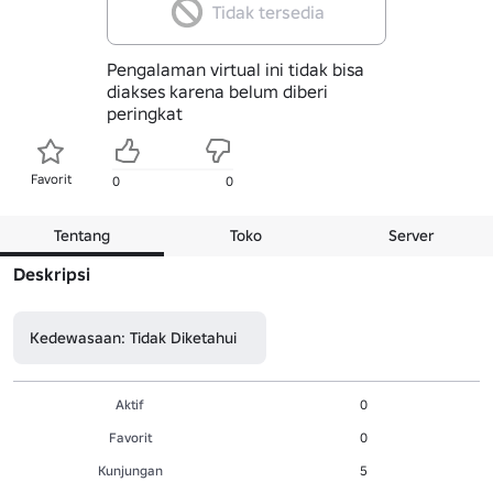
Tidak tersedia
Pengalaman virtual ini tidak bisa
diakses karena belum diberi
peringkat
Favorit
0
0
Tentang
Toko
Server
Deskripsi
Kedewasaan: Tidak Diketahui
Aktif
0
Favorit
0
Kunjungan
5