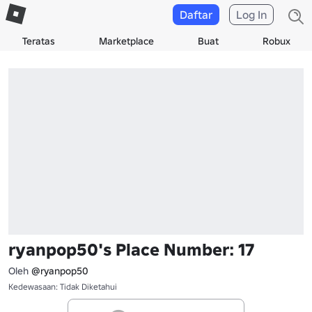
Daftar
Log In
Teratas
Marketplace
Buat
Robux
ryanpop50's Place Number: 17
Oleh
@ryanpop50
Kedewasaan: Tidak Diketahui