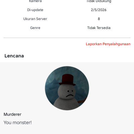
Kamera
Tidak Didukung
Di-update
2/5/2026
Ukuran Server
8
Genre
Tidak Tersedia
Laporkan Penyalahgunaan
Lencana
Murderer
You monster!