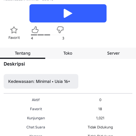
Favorit
4
3
Tentang
Toko
Server
Deskripsi
Kedewasaan: Minimal • Usia 16+
Aktif
0
Favorit
18
Kunjungan
1,021
Chat Suara
Tidak Didukung