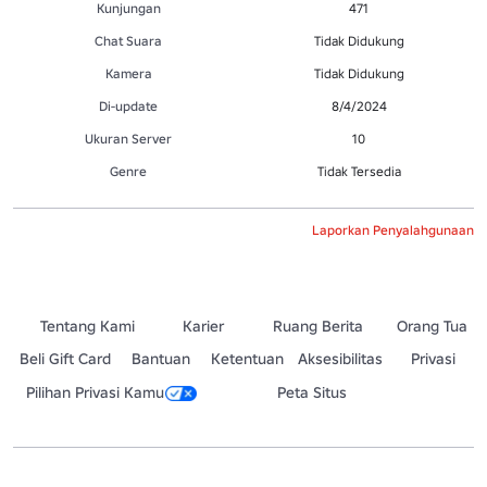
Kunjungan
471
Chat Suara
Tidak Didukung
Kamera
Tidak Didukung
Di-update
8/4/2024
Ukuran Server
10
Genre
Tidak Tersedia
Laporkan Penyalahgunaan
Tentang Kami
Karier
Ruang Berita
Orang Tua
Beli Gift Card
Bantuan
Ketentuan
Aksesibilitas
Privasi
Pilihan Privasi Kamu
Peta Situs