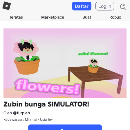
Daftar
Log In
Teratas
Marketplace
Buat
Robux
Zubin bunga SIMULATOR!
Oleh
@furpleh
Kedewasaan: Minimal • Usia 16+