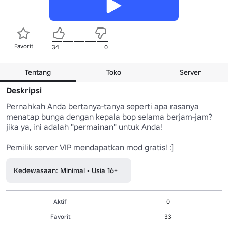
Favorit
34
0
Tentang
Toko
Server
Deskripsi
Pernahkah Anda bertanya-tanya seperti apa rasanya 
menatap bunga dengan kepala bop selama berjam-jam?

jika ya, ini adalah "permainan" untuk Anda!

Pemilik server VIP mendapatkan mod gratis! :]
Kedewasaan: Minimal • Usia 16+
Aktif
0
Favorit
33