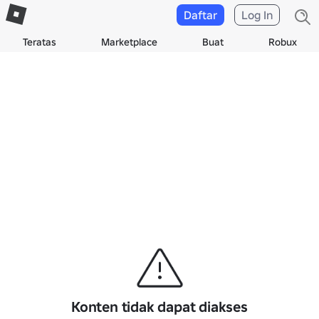
Daftar
Log In
Teratas
Marketplace
Buat
Robux
Konten tidak dapat diakses