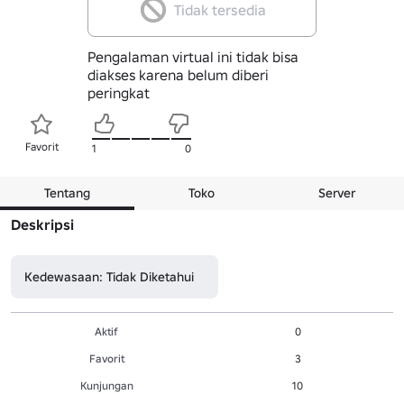
Tidak tersedia
Pengalaman virtual ini tidak bisa
diakses karena belum diberi
peringkat
Favorit
1
0
Tentang
Toko
Server
Deskripsi
Kedewasaan: Tidak Diketahui
Aktif
0
Favorit
3
Kunjungan
10