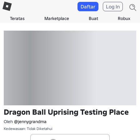
Daftar
Log In
Teratas
Marketplace
Buat
Robux
Dragon Ball Uprising Testing Place
Oleh
@jennygrandma
Kedewasaan: Tidak Diketahui