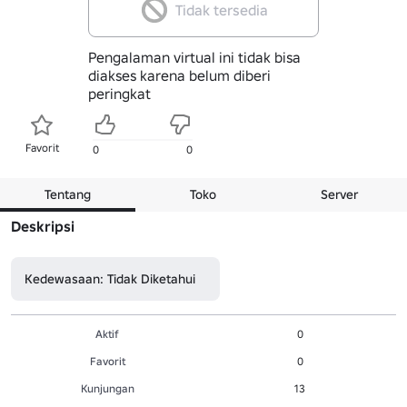
Tidak tersedia
Pengalaman virtual ini tidak bisa
diakses karena belum diberi
peringkat
Favorit
0
0
Tentang
Toko
Server
Deskripsi
Kedewasaan: Tidak Diketahui
Aktif
0
Favorit
0
Kunjungan
13