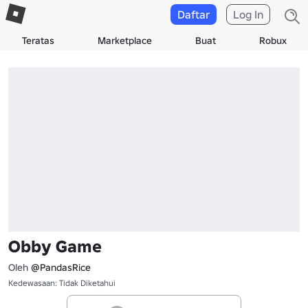
Daftar
Log In
Teratas
Marketplace
Buat
Robux
Obby Game
Oleh
@PandasRice
Kedewasaan: Tidak Diketahui