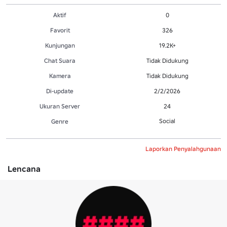
Aktif
0
Favorit
326
Kunjungan
19.2K+
Chat Suara
Tidak Didukung
Kamera
Tidak Didukung
Di-update
2/2/2026
Ukuran Server
24
Social
Genre
Laporkan Penyalahgunaan
Lencana