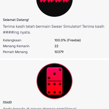
Selamat Datang!
Terima kasih telah bermain Swear Simulator! Terima kasih
####ing nyata.
Kelangkaan
100.0% (Freebie)
Menang Kemarin
22
Pernah Menang
10379
0bid0
Anda berada di server dengan pemiliknya!