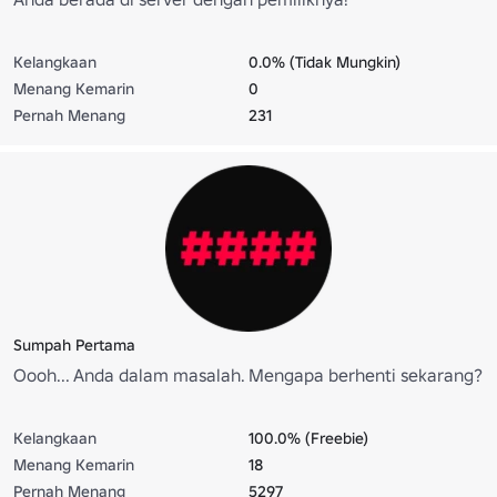
Kelangkaan
0.0% (Tidak Mungkin)
Menang Kemarin
0
Pernah Menang
231
Sumpah Pertama
Oooh... Anda dalam masalah. Mengapa berhenti sekarang?
Kelangkaan
100.0% (Freebie)
Menang Kemarin
18
Pernah Menang
5297