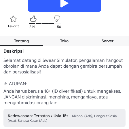
Favorit
214
56
Tentang
Toko
Server
Deskripsi
Selamat datang di Swear Simulator, pengalaman hangout 
obrolan di mana Anda dapat dengan gembira bersumpah 
dan bersosialisasi!

⚠️ ATURAN:

Anda harus berusia 18+ (ID diverifikasi) untuk mengakses.

JANGAN diskriminasi, menghina, menganiaya, atau 
mengintimidasi orang lain.
Kedewasaan: Terbatas • Usia 18+
Alkohol (Ada), Hangout Sosial
(Ada), Bahasa Kasar (Ada)