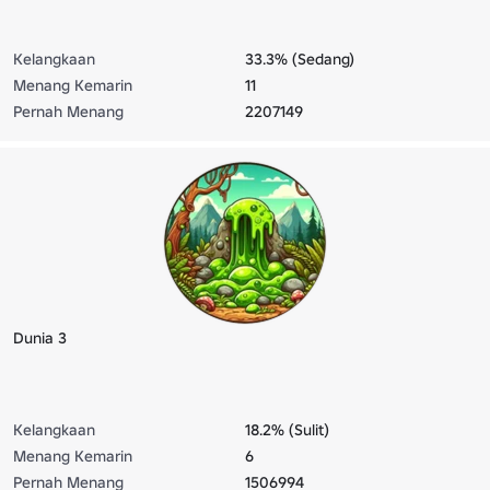
Kelangkaan
33.3% (Sedang)
Menang Kemarin
11
Pernah Menang
2207149
Dunia 3
Kelangkaan
18.2% (Sulit)
Menang Kemarin
6
Pernah Menang
1506994