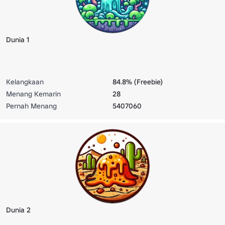
Dunia 1
Kelangkaan
84.8% (Freebie)
Menang Kemarin
28
Pernah Menang
5407060
Dunia 2