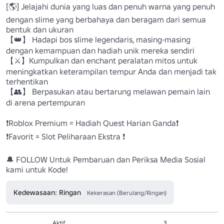
[🌎] Jelajahi dunia yang luas dan penuh warna yang penuh 
dengan slime yang berbahaya dan beragam dari semua 
bentuk dan ukuran

【👑】 Hadapi bos slime legendaris, masing-masing 
dengan kemampuan dan hadiah unik mereka sendiri

【⚔️】Kumpulkan dan enchant peralatan mitos untuk 
meningkatkan keterampilan tempur Anda dan menjadi tak 
terhentikan

【👥】 Berpasukan atau bertarung melawan pemain lain 
di arena pertempuran

❗Roblox Premium = Hadiah Quest Harian Ganda❗

❗Favorit = Slot Peliharaan Ekstra ❗

🔔 FOLLOW Untuk Pembaruan dan Periksa Media Sosial 
kami untuk Kode!
Kedewasaan: Ringan
Kekerasan (Berulang/Ringan)
Aktif
3