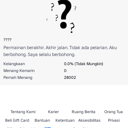
????
Permainan berakhir. Akhir jalan. Tidak ada pelarian. Aku
berbohong. Saya selalu berbohong.
Kelangkaan
0.0% (Tidak Mungkin)
Menang Kemarin
0
Pernah Menang
28002
Tentang Kami
Karier
Ruang Berita
Orang Tua
Beli Gift Card
Bantuan
Ketentuan
Aksesibilitas
Privasi