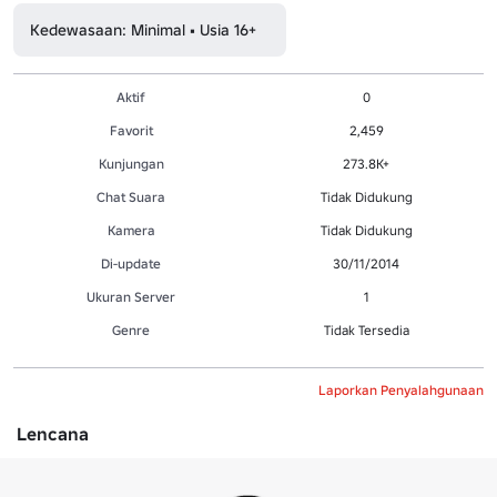
Kedewasaan: Minimal • Usia 16+
Aktif
0
Favorit
2,459
Kunjungan
273.8K+
Chat Suara
Tidak Didukung
Kamera
Tidak Didukung
Di-update
30/11/2014
Ukuran Server
1
Genre
Tidak Tersedia
Laporkan Penyalahgunaan
Lencana