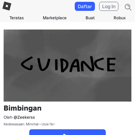
Daftar
Log In
Teratas
Marketplace
Buat
Robux
Bimbingan
Oleh
@Zeekerss
Kedewasaan: Minimal • Usia 16+