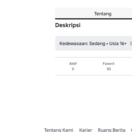
Tentang
Deskripsi
Kedewasaan: Sedang • Usia 16+
Aktif
Favorit
0
30
Tentang Kami
Karier
Ruang Berita