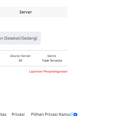
Server
an (Sesekali/Sedang)
Ukuran Server
Genre
50
Tidak Tersedia
Laporkan Penyalahgunaan
itas
Privasi
Pilihan Privasi Kamu