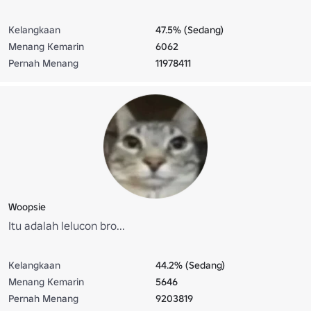
Kelangkaan
47.5% (Sedang)
Menang Kemarin
6062
Pernah Menang
11978411
Woopsie
Itu adalah lelucon bro...
Kelangkaan
44.2% (Sedang)
Menang Kemarin
5646
Pernah Menang
9203819