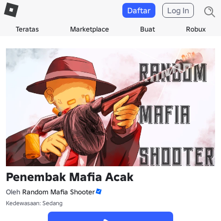
Daftar
Log In
Teratas
Marketplace
Buat
Robux
Penembak Mafia Acak
Oleh
Random Mafia Shooter
Kedewasaan: Sedang