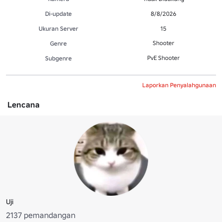
Di-update
8/8/2026
Ukuran Server
15
Shooter
Genre
PvE Shooter
Subgenre
Laporkan Penyalahgunaan
Lencana
Uji
2137 pemandangan