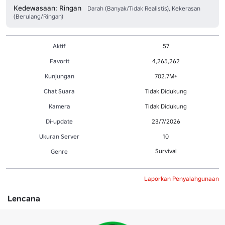
Kedewasaan: Ringan
Darah (Banyak/Tidak Realistis), Kekerasan
(Berulang/Ringan)
Aktif
57
Favorit
4,265,262
Kunjungan
702.7M+
Chat Suara
Tidak Didukung
Kamera
Tidak Didukung
Di-update
23/7/2026
Ukuran Server
10
Survival
Genre
Laporkan Penyalahgunaan
Lencana