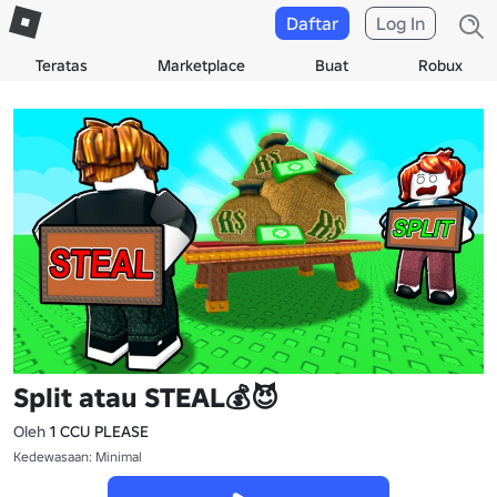
Daftar
Log In
Teratas
Marketplace
Buat
Robux
Split atau STEAL💰😈
Oleh
1 CCU PLEASE
Kedewasaan: Minimal