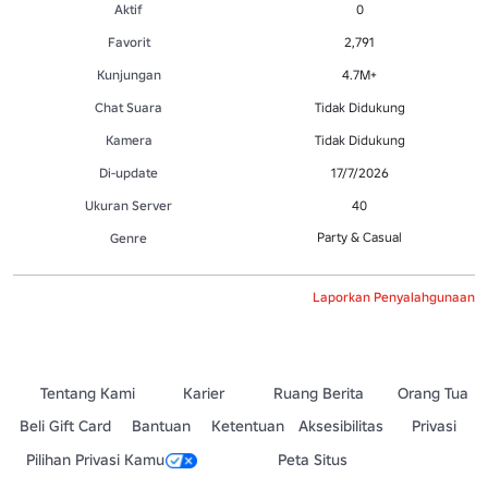
Aktif
0
Favorit
2,791
Kunjungan
4.7M+
Chat Suara
Tidak Didukung
Kamera
Tidak Didukung
Di-update
17/7/2026
Ukuran Server
40
Party & Casual
Genre
Laporkan Penyalahgunaan
Tentang Kami
Karier
Ruang Berita
Orang Tua
Beli Gift Card
Bantuan
Ketentuan
Aksesibilitas
Privasi
Pilihan Privasi Kamu
Peta Situs