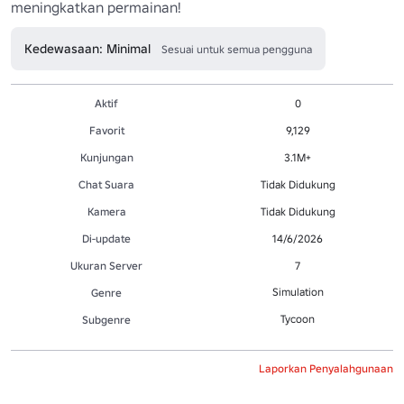
Kedewasaan: Minimal
Sesuai untuk semua pengguna
Aktif
0
Favorit
9,129
Kunjungan
3.1M+
Chat Suara
Tidak Didukung
Kamera
Tidak Didukung
Di-update
14/6/2026
Ukuran Server
7
Simulation
Genre
Tycoon
Subgenre
Laporkan Penyalahgunaan