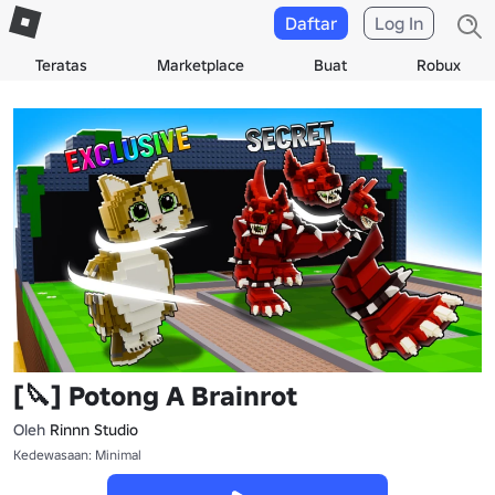
Daftar
Log In
Teratas
Marketplace
Buat
Robux
[🔪] Potong A Brainrot
Oleh
Rinnn Studio
Kedewasaan: Minimal