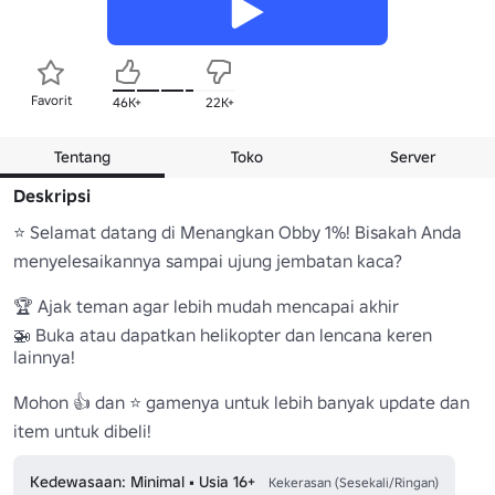
Favorit
46K+
22K+
Tentang
Toko
Server
Deskripsi
⭐️ Selamat datang di Menangkan Obby 1%! Bisakah Anda 
menyelesaikannya sampai ujung jembatan kaca? 

🏆 Ajak teman agar lebih mudah mencapai akhir 

🚁 Buka atau dapatkan helikopter dan lencana keren 
lainnya! 

Mohon 👍 dan ⭐️ gamenya untuk lebih banyak update dan 
item untuk dibeli!
Kedewasaan: Minimal • Usia 16+
Kekerasan (Sesekali/Ringan)