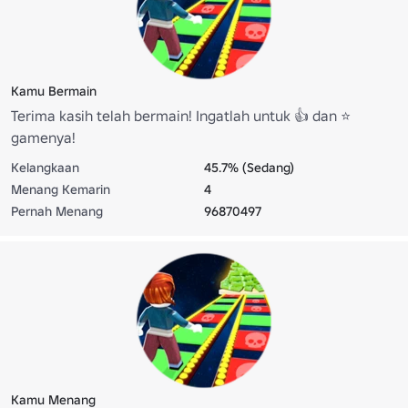
Kamu Bermain
Terima kasih telah bermain! Ingatlah untuk 👍 dan ⭐️
gamenya!
Kelangkaan
45.7% (Sedang)
Menang Kemarin
4
Pernah Menang
96870497
Kamu Menang