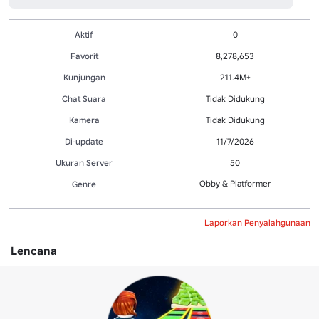
Aktif
0
Favorit
8,278,653
Kunjungan
211.4M+
Chat Suara
Tidak Didukung
Kamera
Tidak Didukung
Di-update
11/7/2026
Ukuran Server
50
Obby & Platformer
Genre
Laporkan Penyalahgunaan
Lencana