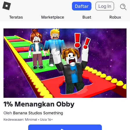
Daftar
Log In
Teratas
Marketplace
Buat
Robux
1% Menangkan Obby
Oleh
Banana Studios Something
Kedewasaan: Minimal • Usia 16+