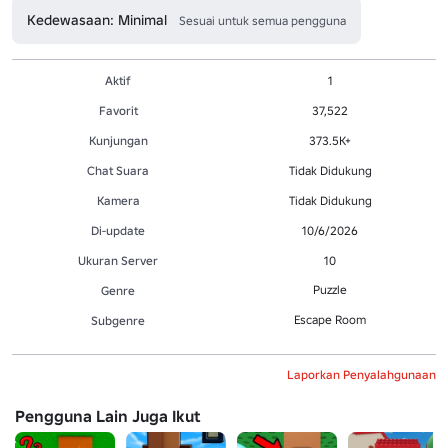
Kedewasaan: Minimal
Sesuai untuk semua pengguna
Aktif
1
Favorit
37,522
Kunjungan
373.5K+
Chat Suara
Tidak Didukung
Kamera
Tidak Didukung
Di-update
10/6/2026
Ukuran Server
10
Puzzle
Genre
Escape Room
Subgenre
Laporkan Penyalahgunaan
Pengguna Lain Juga Ikut