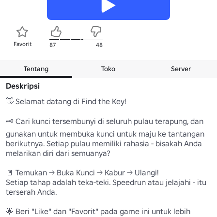
Favorit
87
48
Tentang
Toko
Server
Deskripsi
👋 Selamat datang di Find the Key! 

🗝️ Cari kunci tersembunyi di seluruh pulau terapung, dan 
gunakan untuk membuka kunci untuk maju ke tantangan 
berikutnya. Setiap pulau memiliki rahasia - bisakah Anda 
melarikan diri dari semuanya? 

🚪 Temukan → Buka Kunci → Kabur → Ulangi! 

Setiap tahap adalah teka-teki. Speedrun atau jelajahi - itu 
terserah Anda.

🌟 Beri "Like" dan "Favorit" pada game ini untuk lebih 