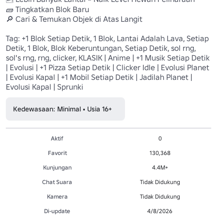
🧱 Tingkatkan Blok Baru 

🔎 Cari & Temukan Objek di Atas Langit 

Tag: +1 Blok Setiap Detik, 1 Blok, Lantai Adalah Lava, Setiap 
Detik, 1 Blok, Blok Keberuntungan, Setiap Detik, sol rng, 
sol's rng, rng, clicker, KLASIK | Anime | +1 Musik Setiap Detik 
| Evolusi | +1 Pizza Setiap Detik | Clicker Idle | Evolusi Planet 
| Evolusi Kapal | +1 Mobil Setiap Detik | Jadilah Planet | 
Evolusi Kapal | Sprunki
Kedewasaan: Minimal • Usia 16+
Aktif
0
Favorit
130,368
Kunjungan
4.4M+
Chat Suara
Tidak Didukung
Kamera
Tidak Didukung
Di-update
4/8/2026