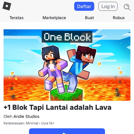
Daftar
Log In
Teratas
Marketplace
Buat
Robux
+1 Blok Tapi Lantai adalah Lava
Oleh
Andie Studios
Kedewasaan: Minimal • Usia 16+