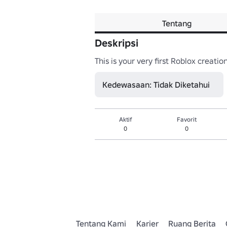
Tentang
Deskripsi
This is your very first Roblox creati
Kedewasaan: Tidak Diketahui
Aktif
Favorit
0
0
Tentang Kami
Karier
Ruang Berita