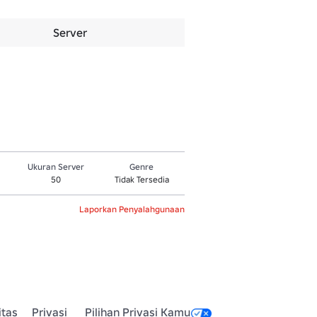
Server
Ukuran Server
Genre
50
Tidak Tersedia
Laporkan Penyalahgunaan
itas
Privasi
Pilihan Privasi Kamu