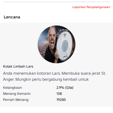
Laporkan Penyalahgunaan
Lencana
Kotak Limbah Lars
Anda menemukan kotoran Lars. Membuka suara jerat St.
Anger. Mungkin perlu bergabung kembali untuk
membukanya
Kelangkaan
2.9% (Gila)
Menang Kemarin
138
Pernah Menang
19285