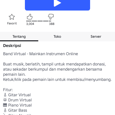
Favorit
3,004
388
Tentang
Toko
Server
Deskripsi
Band Virtual - Mainkan Instrumen Online 

Buat musik, berlatih, tampil untuk mendapatkan donasi, 
atau sekadar berkumpul dan mendengarkan bersama 
pemain lain.

Ketuk/klik pada pemain lain untuk membisu/menyumbang.

Fitur:

🎸 Gitar Virtual 

🥁 Drum Virtual 

🎹 Piano Virtual 

🎸 Gitar Bass 
