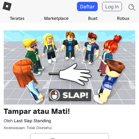
Daftar
Log In
Teratas
Marketplace
Buat
Robux
Tampar atau Mati!
Oleh
Last Slap Standing
Kedewasaan: Tidak Diketahui