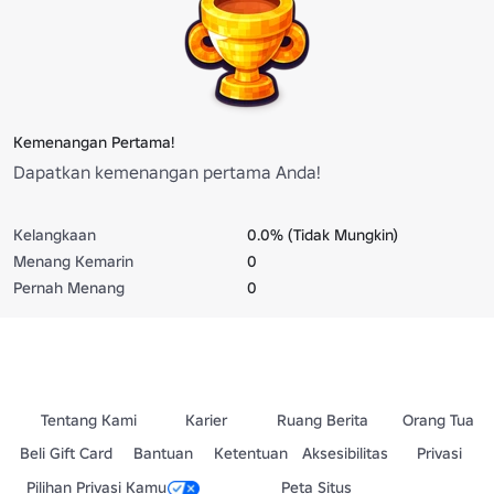
Kemenangan Pertama!
Dapatkan kemenangan pertama Anda!
Kelangkaan
0.0% (Tidak Mungkin)
Menang Kemarin
0
Pernah Menang
0
Tentang Kami
Karier
Ruang Berita
Orang Tua
Beli Gift Card
Bantuan
Ketentuan
Aksesibilitas
Privasi
Pilihan Privasi Kamu
Peta Situs