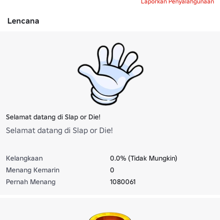
Laporkan Penyalahgunaan
Lencana
Selamat datang di Slap or Die!
Selamat datang di Slap or Die!
Kelangkaan
0.0% (Tidak Mungkin)
Menang Kemarin
0
Pernah Menang
1080061