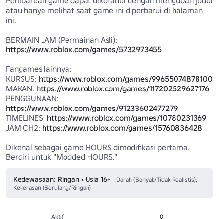
Pembaruan game dapat diketahui dengan mengubah judul 
atau hanya melihat saat game ini diperbarui di halaman 
ini.

BERMAIN JAM (Permainan Asli): 
https://www.roblox.com/games/5732973455
Fangames lainnya:

KURSUS: 
https://www.roblox.com/games/99655074878100
MAKAN: 
https://www.roblox.com/games/117202529627176
PENGGUNAAN: 
https://www.roblox.com/games/91233602477279
TIMELINES: 
https://www.roblox.com/games/10780231369
JAM CH2: 
https://www.roblox.com/games/15760836428
Dikenal sebagai game HOURS dimodifikasi pertama. 
Berdiri untuk "Modded HOURS."
Kedewasaan: Ringan • Usia 16+
Darah (Banyak/Tidak Realistis),
Kekerasan (Berulang/Ringan)
Aktif
0