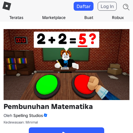
Daftar
Log In
Teratas
Marketplace
Buat
Robux
Pembunuhan Matematika
Oleh
Spelling Studios
Kedewasaan: Minimal