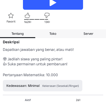
Favorit
162K+
13K+
Tentang
Toko
Server
Deskripsi
Dapatkan jawaban yang benar, atau mati!

🤓 Jadilah siswa yang paling pintar!

👍 Suka permainan untuk pembaruan!

Pertanyaan Matematika: 10.000
Kedewasaan: Minimal
Kekerasan (Sesekali/Ringan)
Aktif
261