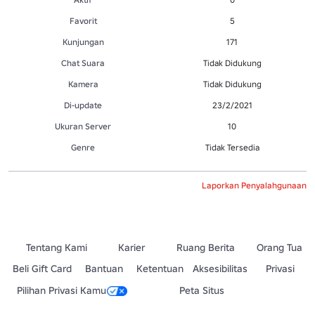
Favorit
5
Kunjungan
171
Chat Suara
Tidak Didukung
Kamera
Tidak Didukung
Di-update
23/2/2021
Ukuran Server
10
Genre
Tidak Tersedia
Laporkan Penyalahgunaan
Tentang Kami
Karier
Ruang Berita
Orang Tua
Beli Gift Card
Bantuan
Ketentuan
Aksesibilitas
Privasi
Pilihan Privasi Kamu
Peta Situs