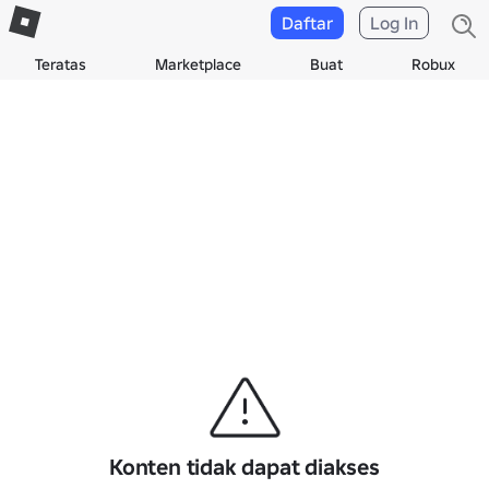
Daftar
Log In
Teratas
Marketplace
Buat
Robux
Konten tidak dapat diakses