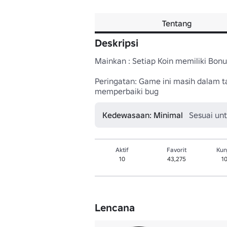
Tentang
Deskripsi
Mainkan : Setiap Koin memiliki Bon
Peringatan: Game ini masih dalam t
memperbaiki bug
Kedewasaan: Minimal
Sesuai un
Aktif
Favorit
Kun
10
43,275
1
Lencana