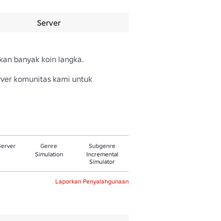
Server
an banyak koin langka.

rver komunitas kami untuk 
Server
Genre
Subgenre
Simulation
Incremental
Simulator
Laporkan Penyalahgunaan