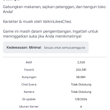
Gabungkan makanan, sajikan pelanggan, dan bangun toko 
Anda!

Karakter & musik oleh ValkinLikesChez.

Game ini masih dalam pengembangan. Ingatlah untuk 
meninggalkan suka jika Anda menikmatinya!
Kedewasaan: Minimal
Sesuai untuk semua pengguna
Aktif
2,530
Favorit
202,581
Kunjungan
38.0M+
Chat Suara
Tidak Didukung
Kamera
Tidak Didukung
Di-update
1/8/2026
Ukuran Server
6