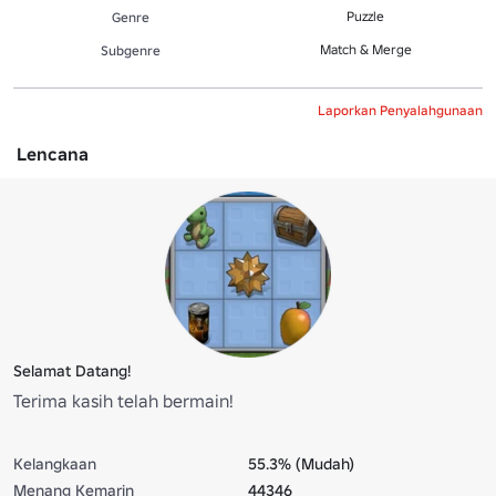
Puzzle
Genre
Match & Merge
Subgenre
Laporkan Penyalahgunaan
Lencana
Selamat Datang!
Terima kasih telah bermain!
Kelangkaan
55.3% (Mudah)
Menang Kemarin
44346