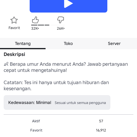
Favorit
32K+
26K+
Tentang
Toko
Server
Deskripsi
👶 Berapa umur Anda menurut Anda? Jawab pertanyaan 
cepat untuk mengetahuinya! 

Catatan: Tes ini hanya untuk tujuan hiburan dan 
kesenangan.
Kedewasaan: Minimal
Sesuai untuk semua pengguna
Aktif
57
Favorit
16,912