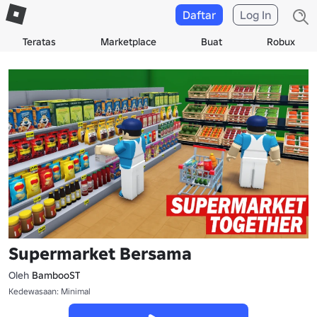
Daftar
Log In
Teratas
Marketplace
Buat
Robux
Supermarket Bersama
Oleh
BambooST
Kedewasaan: Minimal