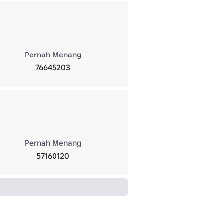
.
Pernah Menang
76645203
.
Pernah Menang
57160120