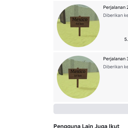
Perjalanan
Diberikan k
5
Perjalanan
Diberikan k
Pengguna Lain Juga Ikut