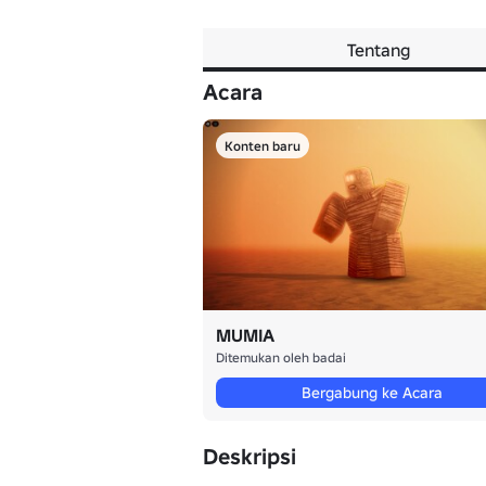
Tentang
Acara
Konten baru
MUMIA
Ditemukan oleh badai
Bergabung ke Acara
Deskripsi