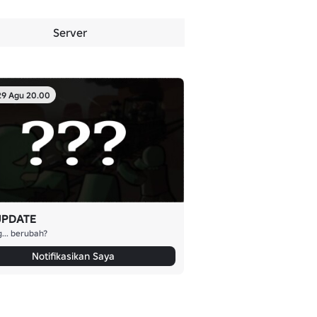
Server
29 Agu 20.00
UPDATE
g... berubah?
Notifikasikan Saya