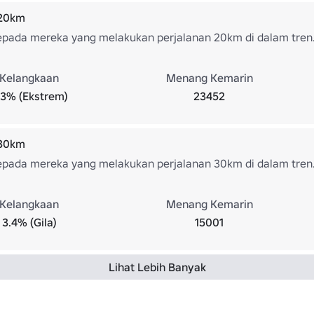
 20km
epada mereka yang melakukan perjalanan 20km di dalam tren
Kelangkaan
Menang Kemarin
.3% (Ekstrem)
23452
 30km
epada mereka yang melakukan perjalanan 30km di dalam tren
Kelangkaan
Menang Kemarin
3.4% (Gila)
15001
Lihat Lebih Banyak